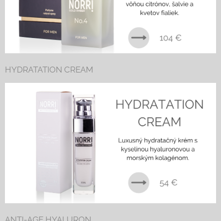
HYDRATATION CREAM
ANTI-AGE HYALURON