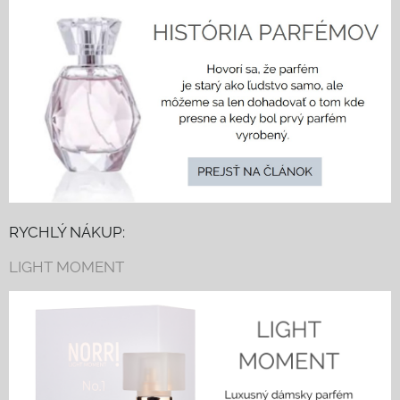
RYCHLÝ NÁKUP:
LIGHT MOMENT