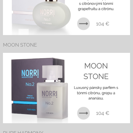
MOON STONE
PURE HARMONY