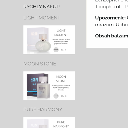
Tocopherol - P
RYCHLÝ NÁKUP:
Upozornenie:
LIGHT MOMENT
mrazom. Uchová
Obsah balzam
MOON STONE
PURE HARMONY