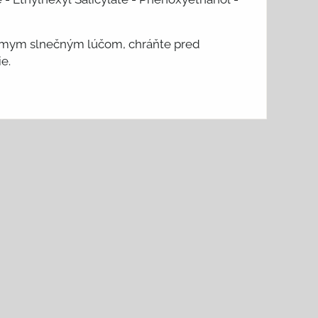
riamym slnečným lúčom, chráňte pred
e.