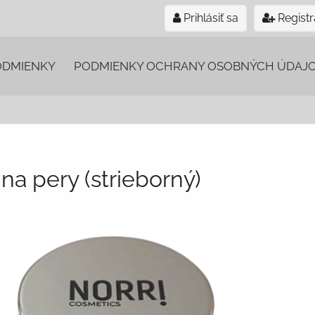
Prihlásiť sa
Registr
ODMIENKY
PODMIENKY OCHRANY OSOBNÝCH ÚDAJ
na pery (strieborný)