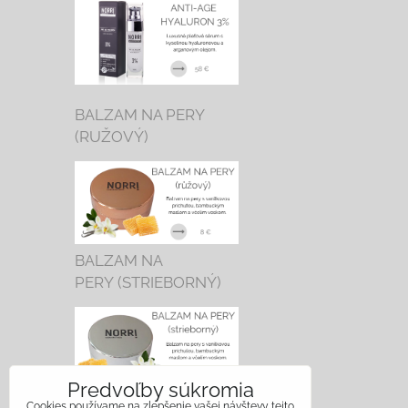
BALZAM NA PERY
(RUŽOVÝ)
BALZAM NA
PERY (STRIEBORNÝ)
Predvoľby súkromia
Cookies používame na zlepšenie vašej návštevy tejto