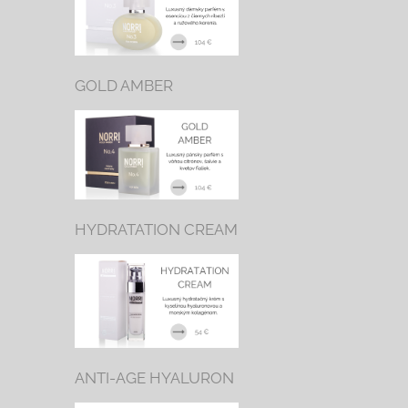
GOLD AMBER
HYDRATATION CREAM
ANTI-AGE HYALURON